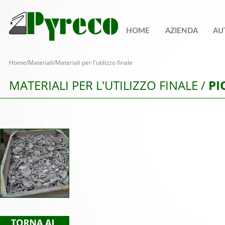
HOME
AZIENDA
AU
Home
/
Materiali
/Materiali per l'utilizzo finale
MATERIALI PER L'UTILIZZO FINALE /
P