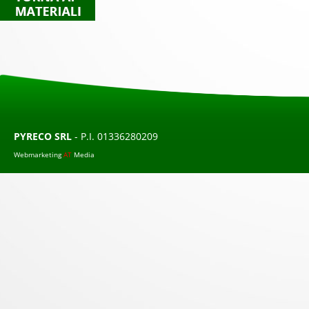
PYRECO SRL
- P.I. 01336280209
Webmarketing
AT
Media