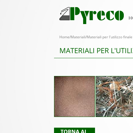
H
Home
/
Materiali
/Materiali per l'utilizzo finale
MATERIALI PER L'UTIL