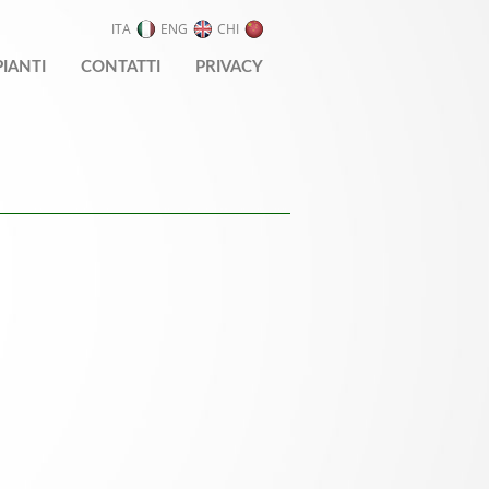
ITA
ENG
CHI
PIANTI
CONTATTI
PRIVACY