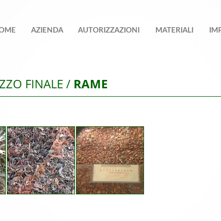
OME
AZIENDA
AUTORIZZAZIONI
MATERIALI
IM
IZZO FINALE /
RAME